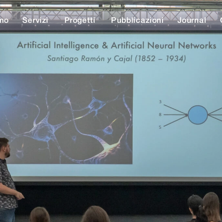
Le
mo
Servizi
Progetti
Pubblicazioni
Journal