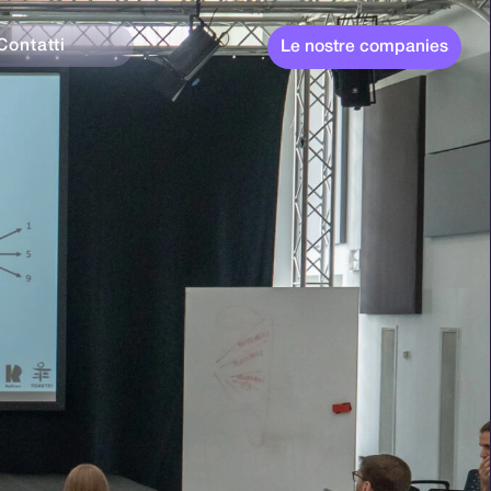
 nostre companies
Contatti